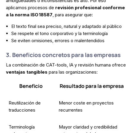
ambigüedades o inconsistencias es alto. Por eso
aplicamos procesos de
revisión profesional conforme
a la norma ISO 18587
, para asegurar que:
El texto final sea preciso, natural y adaptado al público
Se respete el tono corporativo y la terminología
Se eviten omisiones, errores o malentendidos
3. Beneficios concretos para las empresas
La combinación de CAT-tools, IA y revisión humana ofrece
ventajas tangibles
para las organizaciones:
Beneficio
Resultado para la empresa
Reutilización de
Menor coste en proyectos
traducciones
recurrentes
Terminología
Mayor claridad y credibilidad