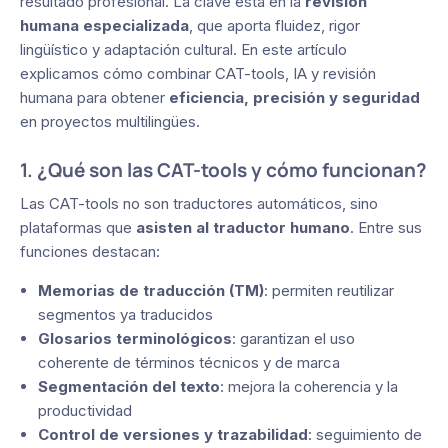
resultado profesional. La clave está en la
revisión
humana especializada
, que aporta fluidez, rigor
lingüístico y adaptación cultural. En este artículo
explicamos cómo combinar CAT-tools, IA y revisión
humana para obtener
eficiencia, precisión y seguridad
en proyectos multilingües.
1. ¿Qué son las CAT-tools y cómo funcionan?
Las CAT-tools no son traductores automáticos, sino
plataformas que
asisten al traductor humano
. Entre sus
funciones destacan:
Memorias de traducción (TM)
: permiten reutilizar
segmentos ya traducidos
Glosarios terminológicos
: garantizan el uso
coherente de términos técnicos y de marca
Segmentación del texto
: mejora la coherencia y la
productividad
Control de versiones y trazabilidad
: seguimiento de