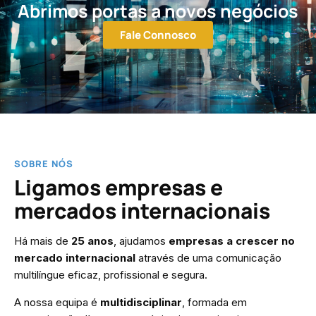
Abrimos portas a novos negócios
Fale Connosco
SOBRE NÓS
Ligamos empresas e
mercados internacionais
Há mais de
25 anos
, ajudamos
empresas a crescer no
mercado internacional
através de uma comunicação
multilíngue eficaz, profissional e segura.
A nossa equipa é
multidisciplinar
, formada em