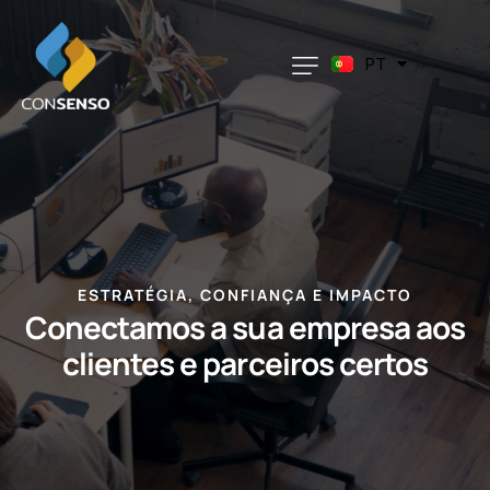
EN
ES
DE
PT
CA
ESTRATÉGIA, CONFIANÇA E IMPACTO
Conectamos a sua empresa aos
clientes e parceiros certos