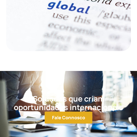
Soluções que criam
oportunidades internacionais
Fale Connosco