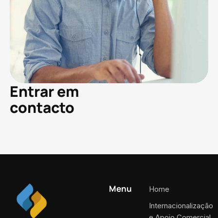
Entrar em
contacto
Menu
Home
Internacionalização
e Apoio Comercial