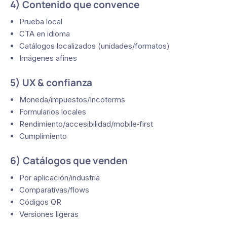
4) Contenido que convence
Prueba local
CTA en idioma
Catálogos localizados (unidades/formatos)
Imágenes afines
5) UX & confianza
Moneda/impuestos/Incoterms
Formularios locales
Rendimiento/accesibilidad/mobile‑first
Cumplimiento
6) Catálogos que venden
Por aplicación/industria
Comparativas/flows
Códigos QR
Versiones ligeras