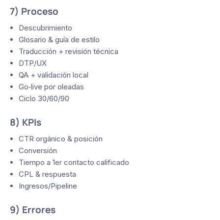
7) Proceso
Descubrimiento
Glosario & guía de estilo
Traducción + revisión técnica
DTP/UX
QA + validación local
Go‑live por oleadas
Ciclo 30/60/90
8) KPIs
CTR orgánico & posición
Conversión
Tiempo a 1er contacto calificado
CPL & respuesta
Ingresos/Pipeline
9) Errores