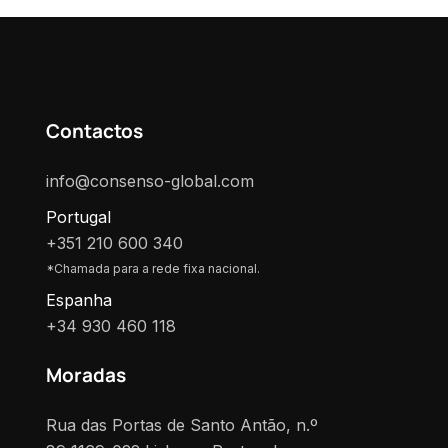
Contactos
info@consenso-global.com
Portugal
+351 210 600 340
*Chamada para a rede fixa nacional.
Espanha
+34 930 460 118
Moradas
Rua das Portas de Santo Antão, n.º