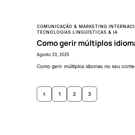
COMUNICAÇÃO & MARKETING INTERNAC
TECNOLOGIAS LINGUÍSTICAS & IA
Como gerir múltiplos idiom
Agosto 23, 2025
Como gerir múltiplos idiomas no seu conteú
<
1
2
3