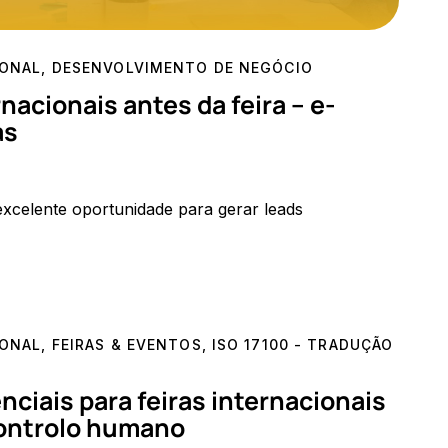
IONAL
,
DESENVOLVIMENTO DE NEGÓCIO
acionais antes da feira – e-
as
 excelente oportunidade para gerar leads
IONAL
,
FEIRAS & EVENTOS
,
ISO 17100 - TRADUÇÃO
ciais para feiras internacionais
controlo humano