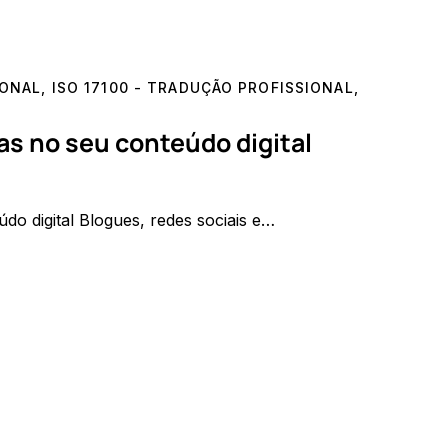
IONAL
,
ISO 17100 - TRADUÇÃO PROFISSIONAL
,
as no seu conteúdo digital
do digital Blogues, redes sociais e…