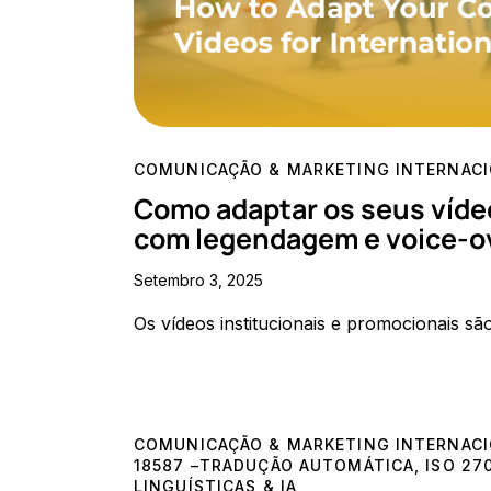
COMUNICAÇÃO & MARKETING INTERNAC
Como adaptar os seus vídeo
com legendagem e voice-ov
Setembro 3, 2025
Os vídeos institucionais e promocionais s
COMUNICAÇÃO & MARKETING INTERNAC
18587 –TRADUÇÃO AUTOMÁTICA
,
ISO 27
LINGUÍSTICAS & IA