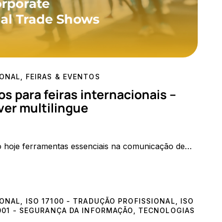
IONAL
,
FEIRAS & EVENTOS
s para feiras internacionais –
er multilingue
ão hoje ferramentas essenciais na comunicação de…
IONAL
,
ISO 17100 - TRADUÇÃO PROFISSIONAL
,
ISO
001 - SEGURANÇA DA INFORMAÇÃO
,
TECNOLOGIAS