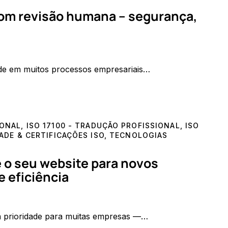
com revisão humana – segurança,
lidade em muitos processos empresariais…
IONAL
,
ISO 17100 - TRADUÇÃO PROFISSIONAL
,
ISO
ADE & CERTIFICAÇÕES ISO
,
TECNOLOGIAS
 o seu website para novos
 eficiência
 prioridade para muitas empresas —…