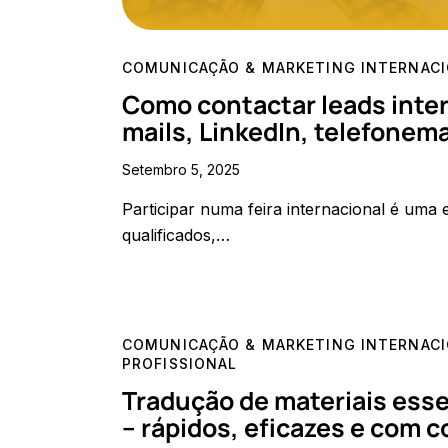
COMUNICAÇÃO & MARKETING INTERNAC
Como contactar leads intern
mails, LinkedIn, telefonem
Setembro 5, 2025
Participar numa feira internacional é uma
qualificados,…
COMUNICAÇÃO & MARKETING INTERNAC
PROFISSIONAL
Tradução de materiais essen
– rápidos, eficazes e com 