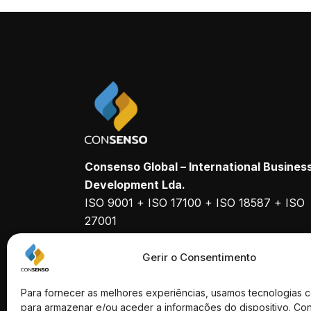
Consenso Global – International Busines
Development Lda.
ISO 9001 + ISO 17100 + ISO 18587 + ISO
27001
Empresa Certificada
Gerir o Consentimento
Para fornecer as melhores experiências, usamos tecnologias 
para armazenar e/ou aceder a informações do dispositivo. Co