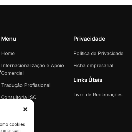
Menu
Privacidade
Home
Política de Privacidade
Internacionalização e Apoio
Ficha empresarial
s
Comercial
Links Úteis
Tradução Profissional
Livro de Reclamações
Consultoria ISO
Notícias
Contactos
como cookies
nsentir com