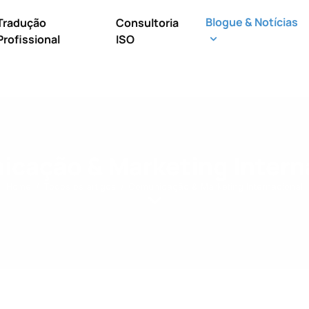
Blogue & Notícias
Tradução
Consultoria
Profissional
ISO
cação & Marketing Intern
Home
Todos os artigos
Comunicação & Marketing Internacional