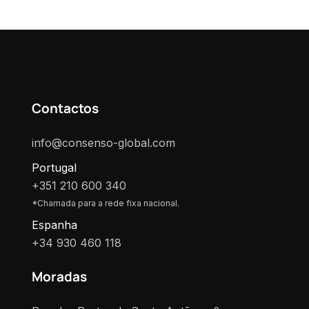
Contactos
info@consenso-global.com
Portugal
+351 210 600 340
*Chamada para a rede fixa nacional.
Espanha
+34 930 460 118
Moradas