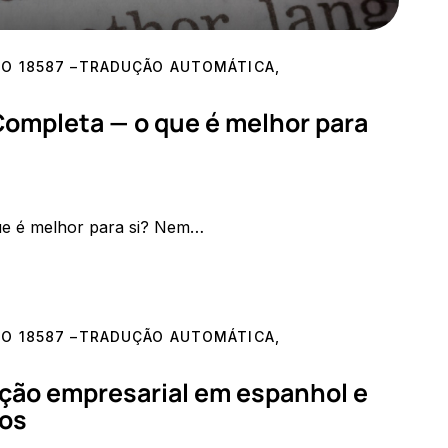
SO 18587 –TRADUÇÃO AUTOMÁTICA
,
Completa — o que é melhor para
que é melhor para si? Nem…
SO 18587 –TRADUÇÃO AUTOMÁTICA
,
ção empresarial em espanhol e
los