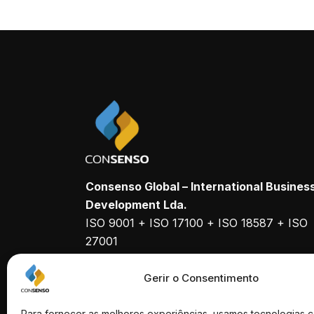
Consenso Global – International Busines
Development Lda.
ISO 9001 + ISO 17100 + ISO 18587 + ISO
27001
Empresa Certificada
Gerir o Consentimento
Para fornecer as melhores experiências, usamos tecnologias 