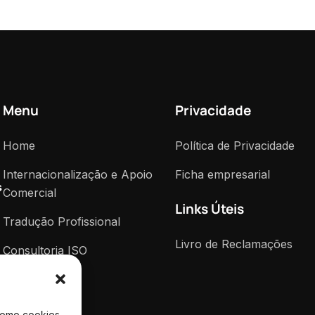
Menu
Privacidade
Home
Política de Privacidade
Internacionalização e Apoio
Ficha empresarial
s
Comercial
Links Úteis
Tradução Profissional
Livro de Reclamações
Consultoria ISO
Notícias
Contactos
como cookies