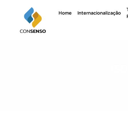
Home
Internacionalização
ISO
Home
Tod