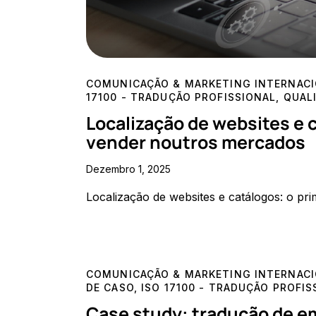
COMUNICAÇÃO & MARKETING INTERNAC
17100 - TRADUÇÃO PROFISSIONAL
,
QUALI
Localização de websites e 
vender noutros mercados
Dezembro 1, 2025
Localização de websites e catálogos: o p
COMUNICAÇÃO & MARKETING INTERNAC
DE CASO
,
ISO 17100 - TRADUÇÃO PROFIS
Case study: tradução de e