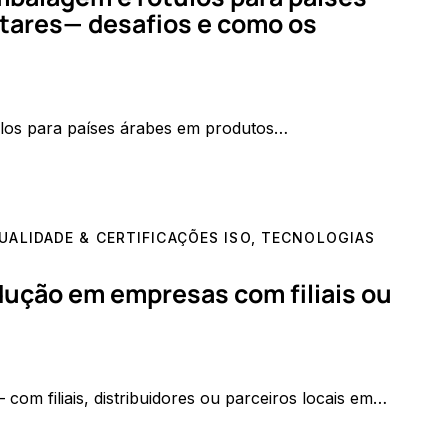
tares— desafios e como os
ulos para países árabes em produtos…
UALIDADE & CERTIFICAÇÕES ISO
,
TECNOLOGIAS
dução em empresas com filiais ou
om filiais, distribuidores ou parceiros locais em…