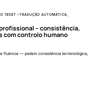
SO 18587 –TRADUÇÃO AUTOMÁTICA
,
profissional – consistência,
os com controlo humano
e fluência — pedem consistência terminológica,