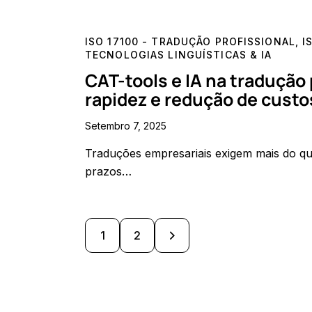
ISO 17100 - TRADUÇÃO PROFISSIONAL
,
I
TECNOLOGIAS LINGUÍSTICAS & IA
CAT-tools e IA na tradução 
rapidez e redução de cust
Setembro 7, 2025
Traduções empresariais exigem mais do qu
prazos…
>
1
2