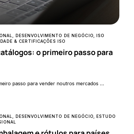
IONAL
,
DESENVOLVIMENTO DE NEGÓCIO
,
ISO
DADE & CERTIFICAÇÕES ISO
catálogos: o primeiro passo para
rimeiro passo para vender noutros mercados …
IONAL
,
DESENVOLVIMENTO DE NEGÓCIO
,
ESTUDO
SIONAL
mbalagem e rótulos para países