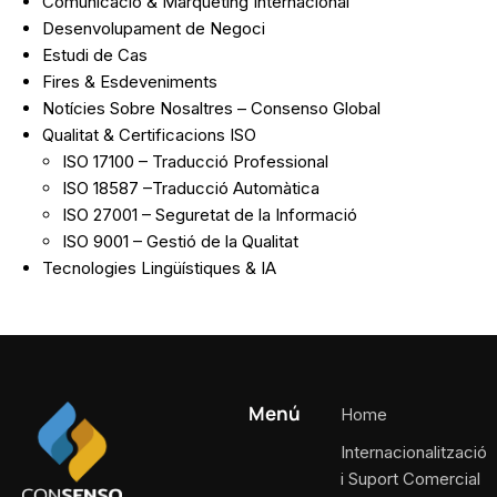
Comunicació & Màrqueting Internacional
Desenvolupament de Negoci
Estudi de Cas
Fires & Esdeveniments
Notícies Sobre Nosaltres – Consenso Global
Qualitat & Certificacions ISO
ISO 17100 – Traducció Professional
ISO 18587 –Traducció Automàtica
ISO 27001 – Seguretat de la Informació
ISO 9001 – Gestió de la Qualitat
Tecnologies Lingüístiques & IA
Menú
Home
Internacionalització
i Suport Comercial