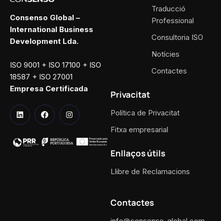
Traducció
Consenso Global –
Professional
International Business
Consultoria ISO
Development Lda.
Notícies
ISO 9001 + ISO 17100 + ISO
Contactes
18587 + ISO 27001
Empresa Certificada
Privacitat
Política de Privacitat
Fitxa empresarial
Enllaços útils
Llibre de Reclamacions
Contactes
info@consenso-global.com