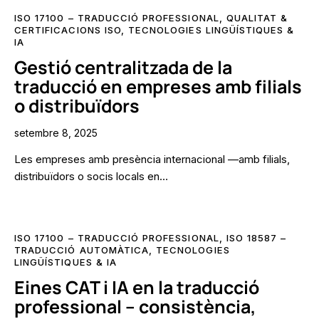
ISO 17100 – TRADUCCIÓ PROFESSIONAL
,
QUALITAT &
CERTIFICACIONS ISO
,
TECNOLOGIES LINGÜÍSTIQUES &
IA
Gestió centralitzada de la
traducció en empreses amb filials
o distribuïdors
setembre 8, 2025
Les empreses amb presència internacional —amb filials,
distribuïdors o socis locals en…
ISO 17100 – TRADUCCIÓ PROFESSIONAL
,
ISO 18587 –
TRADUCCIÓ AUTOMÀTICA
,
TECNOLOGIES
LINGÜÍSTIQUES & IA
Eines CAT i IA en la traducció
professional – consistència,