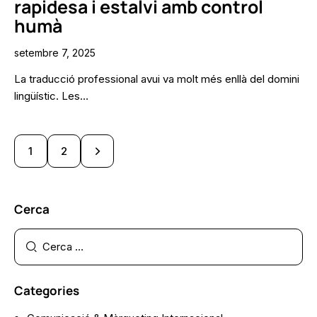
rapidesa i estalvi amb control
humà
setembre 7, 2025
La traducció professional avui va molt més enllà del domini
lingüístic. Les…
>
1
2
Cerca
Categories