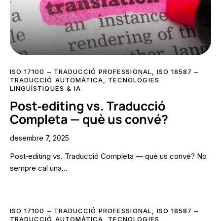
ISO 17100 – TRADUCCIÓ PROFESSIONAL
,
ISO 18587 –
TRADUCCIÓ AUTOMÀTICA
,
TECNOLOGIES
LINGÜÍSTIQUES & IA
Post‑editing vs. Traducció
Completa — què us convé?
desembre 7, 2025
Post‑editing vs. Traducció Completa — què us convé? No
sempre cal una…
ISO 17100 – TRADUCCIÓ PROFESSIONAL
,
ISO 18587 –
TRADUCCIÓ AUTOMÀTICA
,
TECNOLOGIES