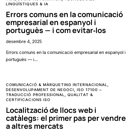
LINGÜÍSTIQUES & IA
Errors comuns en la comunicació
empresarial en espanyol i
portuguès — i com evitar‑los
desembre 4, 2025
Errors comuns en la comunicació empresarial en espanyol i
portuguès — i…
COMUNICACIÓ & MÀRQUETING INTERNACIONAL
,
DESENVOLUPAMENT DE NEGOCI
,
ISO 17100 –
TRADUCCIÓ PROFESSIONAL
,
QUALITAT &
CERTIFICACIONS ISO
Localització de llocs web i
catàlegs: el primer pas per vendre
a altres mercats