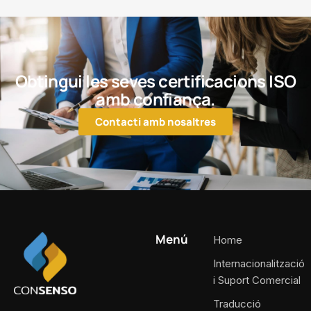
Obtingui les seves certificacions ISO
amb confiança.
Contacti amb nosaltres
Menú
Home
Internacionalització
i Suport Comercial
Traducció