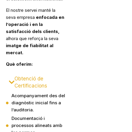
El nostre servei manté la
seva empresa
enfocada en
l’operació i en la
satisfacció dels clients,
alhora que reforça la seva
imatge de fiabilitat al
mercat.
Què oferim:
Obtenció de
Certificacions
Acompanyament des del
diagnòstic inicial fins a
l’auditoria.
Documentació i
processos alineats amb