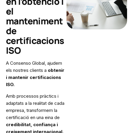
en l’obtenció i
el
manteniment
de
certificacions
ISO
A Consenso Global, ajudem
els nostres clients a
obtenir
i mantenir certificacions
ISO.
Amb processos pràctics i
adaptats a la realitat de cada
empresa, transformem la
certificació en una eina de
credibilitat, confiança i
creixement internacional.