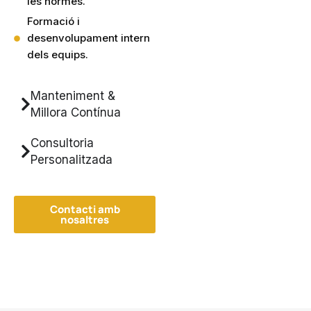
les normes.
Formació i
desenvolupament intern
dels equips.
Manteniment &
Millora Contínua
Consultoria
Personalitzada
Contacti amb
nosaltres