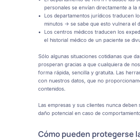
personales se envían directamente a la
Los departamentos jurídicos traducen lo
minutos -> se sabe que esto vulnera el 
Los centros médicos traducen los expedi
el historial médico de un paciente se di
Sólo algunas situaciones cotidianas que d
prosperan gracias a que cualquiera de nos
forma rápida, sencilla y gratuita. Las herr
con nuestros datos, que no proporcionamo
contenidos.
Las empresas y sus clientes nunca deben s
daño potencial en caso de comportamiento i
Cómo pueden protegerse la