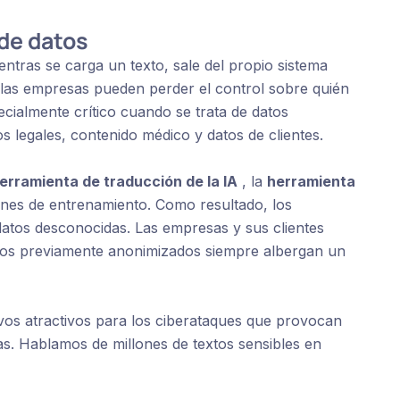
 de datos
ientras se carga un texto, sale del propio sistema
e las empresas pueden perder el control sobre quién
cialmente crítico cuando se trata de datos
s legales, contenido médico y datos de clientes.
erramienta de traducción de la IA
, la
herramienta
fines de entrenamiento. Como resultado, los
atos desconocidas. Las empresas y sus clientes
xtos previamente anonimizados siempre albergan un
vos atractivos para los ciberataques que provocan
as. Hablamos de millones de textos sensibles en