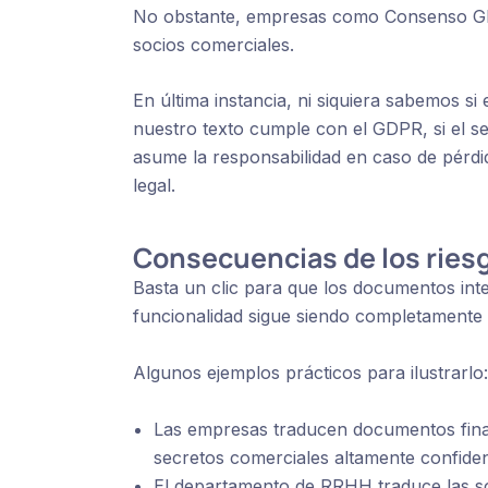
No obstante, empresas como Consenso Glo
socios comerciales.
En última instancia, ni siquiera sabemos si 
nuestro texto cumple con el GDPR, si el se
asume la responsabilidad en caso de pérdida
legal.
Consecuencias de los riesg
Basta un clic para que los documentos in
funcionalidad sigue siendo completamente
Algunos ejemplos prácticos para ilustrarlo
Las empresas traducen documentos fina
secretos comerciales altamente confide
El departamento de RRHH traduce las soli