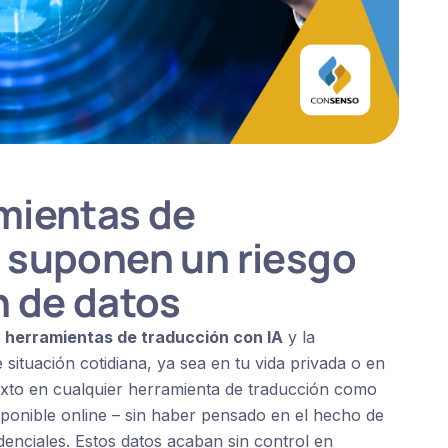
amientas de
A suponen un riesgo
n de datos
s
herramientas de traducción con IA
y la
 situación cotidiana, ya sea en tu vida privada o en
texto en cualquier herramienta de traducción como
isponible online – sin haber pensado en el hecho de
enciales. Estos datos acaban sin control en