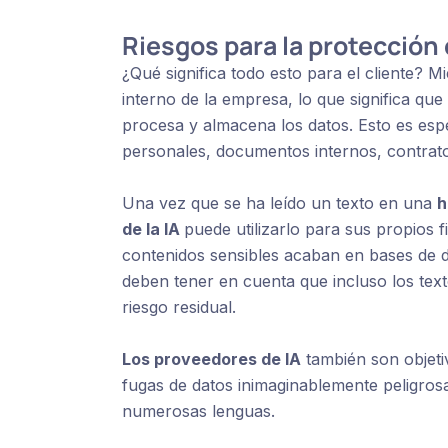
Riesgos para la protección
¿Qué significa todo esto para el cliente? M
interno de la empresa, lo que significa qu
procesa y almacena los datos. Esto es espe
personales, documentos internos, contrato
Una vez que se ha leído un texto en una
h
de la IA
puede utilizarlo para sus propios 
contenidos sensibles acaban en bases de d
deben tener en cuenta que incluso los te
riesgo residual.
Los proveedores de IA
también son objeti
fugas de datos inimaginablemente peligros
numerosas lenguas.