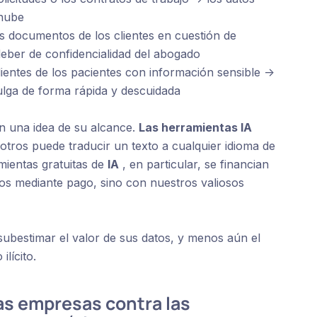
 nube
s documentos de los clientes en cuestión de
deber de confidencialidad del abogado
entes de los pacientes con información sensible ->
vulga de forma rápida y descuidada
an una idea de su alcance.
Las herramientas IA
otros puede traducir un texto a cualquier idioma de
amientas gratuitas de
IA
, en particular, se financian
s mediante pago, sino con nuestros valiosos
ubestimar el valor de sus datos, y menos aún el
lícito.
s empresas contra las