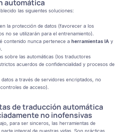
n automática
blecido las siguientes soluciones:
en la protección de datos (favorecer a los
s no se utilizarán para el entrenamiento).
ué contenido nunca pertenece a
herramientas IA
y
).
s sobre las automáticas (los traductores
trictos acuerdos de confidencialidad y procesos de
 datos a través de servidores encriptados, no
controles de acceso).
tas de traducción automática
ciadamente no inofensivas
ajo, para ser sinceros, las herramientas de
arte integral de nuestras vidas. Son prácticas,