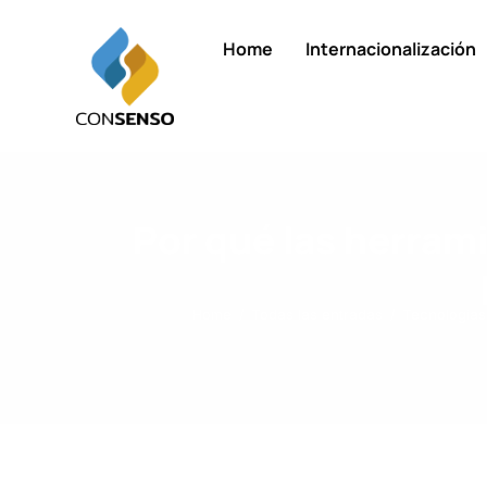
Home
Internacionalización
Por qué las herram
Home
Todas las entradas
Tecnologías 