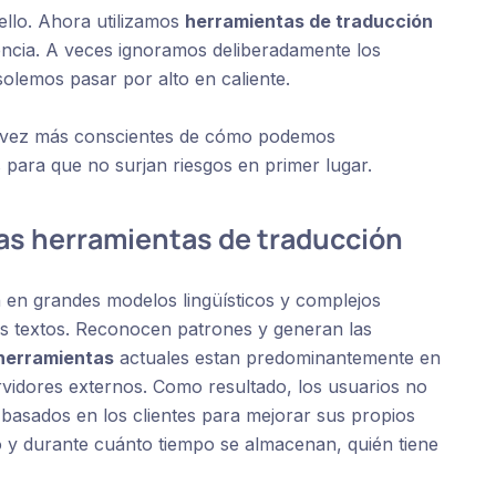
ello. Ahora utilizamos
herramientas de traducción
encia. A veces ignoramos deliberadamente los
solemos pasar por alto en caliente.
 vez más conscientes de cómo podemos
 para que no surjan riesgos en primer lugar.
s herramientas de traducción
 en grandes modelos lingüísticos y complejos
os textos. Reconocen patrones y generan las
herramientas
actuales estan predominantemente en
ervidores externos. Como resultado, los usuarios no
s basados en los clientes para mejorar sus propios
y durante cuánto tiempo se almacenan, quién tiene