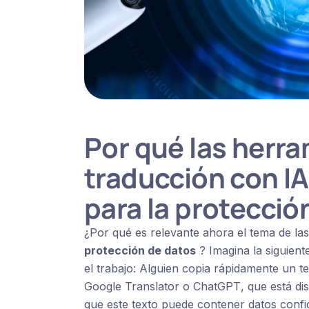
Por qué las herr
traducción con I
para la protecció
¿Por qué es relevante ahora el tema de la
protección de datos
? Imagina la siguiente
el trabajo: Alguien copia rápidamente un 
Google Translator
o
ChatGPT
, que está d
que este texto puede contener datos confid