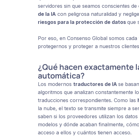
servidores sin que seamos conscientes de 
de la IA
con peligrosa naturalidad y neglig
riesgos para la protección de datos
que 
Por eso, en Consenso Global somos cada
protegernos y proteger a nuestros clientes
¿Qué hacen exactamente la
automática?
Los modernos
traductores de IA
se basan
algoritmos que analizan constantemente l
traducciones correspondientes. Como las
la nube, el texto se transmite siempre a s
saben si los proveedores utilizan los dato
modelos y dónde acaban finalmente, cómo 
acceso a ellos y cuántos tienen acceso.