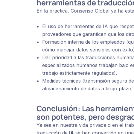
herramientas de traducció
En la práctica, Consenso Global ya ha esta
El uso de herramientas de IA que respet
proveedores que garanticen que los dato
Formación interna de los empleados (q
cómo manejar datos sensibles con éxito
Dar prioridad a las traducciones humana
especializados humanos trabajan bajo es
trabajo estrictamente regulados).
Medidas técnicas (transmisión segura de
almacenamiento de datos a largo plazo, 
Conclusión: Las herramien
son potentes, pero desgra
Ya sea en nuestra vida privada o en el trab
traducción de
IA
se han convertido en una p