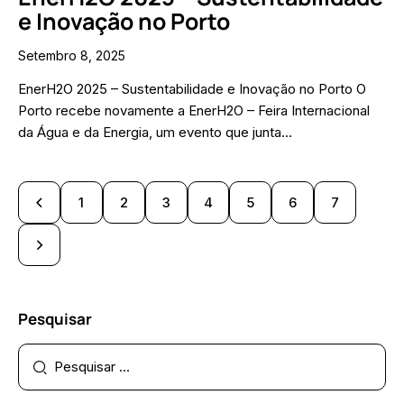
e Inovação no Porto
Setembro 8, 2025
EnerH2O 2025 – Sustentabilidade e Inovação no Porto O
Porto recebe novamente a EnerH2O – Feira Internacional
da Água e da Energia, um evento que junta…
1
2
3
4
5
6
7
Pesquisar