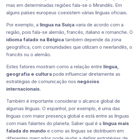
mas em determinadas regiões fala-se o Mirandês. Em
alguns países europeus coexistem várias línguas oficiais.
Por exemplo, a
língua na Suíça
varia de acordo com a
região, pois fala-se alemão, francês, italiano e romanche. O
idioma falado na Bélgica
também depende da zona
geográfica, com comunidades que utilizam o neerlandês, o
francês ou o alemão.
Estes fatores mostram como a relação entre
língua,
geografia e cultura
pode influenciar diretamente as
estratégias de comunicação nos
negócios
internacionais
.
Também é importante considerar o alcance global de
algumas línguas. O espanhol, por exemplo, é uma das
línguas com maior presença global e está entre as línguas
com mais falantes do planeta. Saber qual é a
língua mais
falada do mundo
e como as línguas se distribuem em
diferentes mercados pode ajudar a definir estratégias de