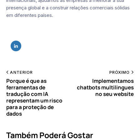
internacionais, ajudamos as empresas a melhorar a sua
presença global e a construir relações comerciais sólidas
em diferentes países.
ANTERIOR
PRÓXIMO
Porque é que as
Implementamos
ferramentas de
chatbots multilingues
tradução com IA
no seu website
representam um risco
para a proteção de
dados
Também Poderá Gostar