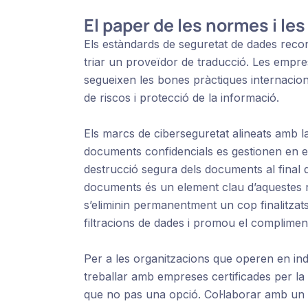
El paper de les normes i les
Els estàndards de seguretat de dades recon
triar un proveïdor de traducció. Les empr
segueixen les bones pràctiques internacio
de riscos i protecció de la informació.
Els marcs de ciberseguretat alineats amb la
documents confidencials es gestionen en ent
destrucció segura dels documents al final d
documents és un element clau d’aquestes n
s’eliminin permanentment un cop finalitzats 
filtracions de dades i promou el complimen
Per a les organitzacions que operen en indú
treballar amb empreses certificades per la
que no pas una opció. Col·laborar amb u