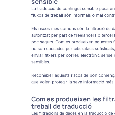
sensible
La traducció de contingut sensible posa en
fluxos de treball són informals o mal contr
Els riscos més comuns són la filtració de d
autoritzat per part de freelancers o terc
poc segurs. Com es produeixen aquestes fil
no són causades per ciberatacs sofisticats
enviar fitxers per correu electrònic sense 
sensibles.
Reconèixer aquests riscos de bon comença
que volen protegir la seva informació més 
Com es produeixen les filtr
treball de traducció
Les filtracions de dades en la traducció d