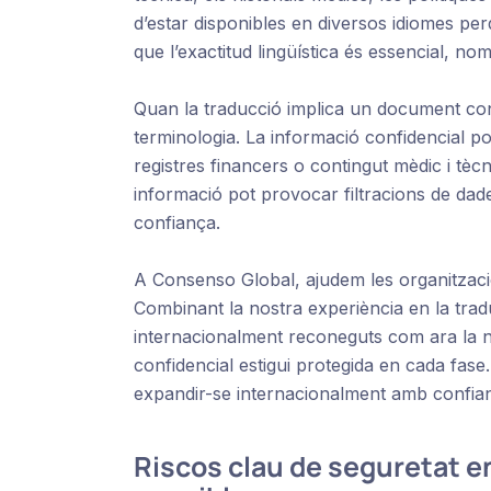
d’estar disponibles en diversos idiomes pe
que l’exactitud lingüística és essencial, no
Quan la traducció implica un document conf
terminologia. La informació confidencial pot
registres financers o contingut mèdic i tèc
informació pot provocar filtracions de dade
confiança.
A Consenso Global, ajudem les organitzaci
Combinant la nostra experiència en la tra
internacionalment reconeguts com ara la 
confidencial estigui protegida en cada fas
expandir-se internacionalment amb confia
Riscos clau de seguretat e