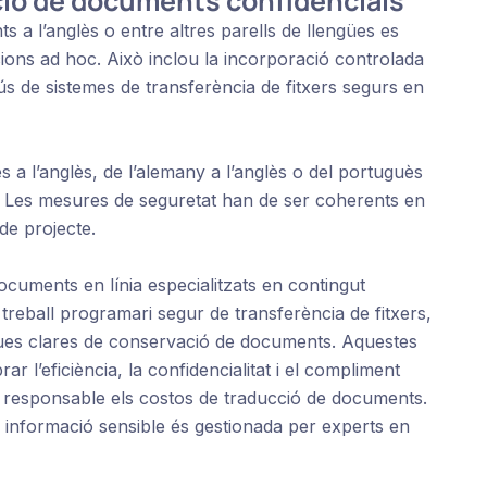
ció de documents confidencials
a l’anglès o entre altres parells de llengües es
cions ad hoc. Això inclou la incorporació controlada
i l’ús de sistemes de transferència de fitxers segurs en
 a l’anglès, de l’alemany a l’anglès o del portuguès
is. Les mesures de seguretat han de ser coherents en
de projecte.
ocuments en línia especialitzats en contingut
 treball programari segur de transferència de fitxers,
iques clares de conservació de documents. Aquestes
r l’eficiència, la confidencialitat i el compliment
 responsable els costos de traducció de documents.
a informació sensible és gestionada per experts en