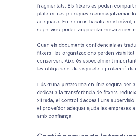
fragmentats. Els fitxers es poden compartir
plataformes públiques o emmagatzemar-los
adequada. En entorns basats en el núvol, el
supervisió poden augmentar encara més el 
Quan els documents confidencials es tradu
fitxers, les organitzacions perden visibilit
conserven. Això és especialment important
les obligacions de seguretat i protecció de 
L’ús d’una plataforma en línia segura per a
dedicat a la transferència de fitxers reduei
xifrada, el control d’accés i una supervisió
el proveïdor adequat ajuda les empreses a 
amb confiança.