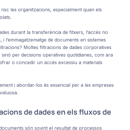
 risc les organitzacions, especialment quan els
olats.
ades durant la transferència de fitxers, l’accés no
ers, i l’emmagatzematge de documents en sistemes
tracions? Moltes filtracions de dades corporatives
, sinó per decisions operatives quotidianes, com ara
xifrar o concedir un accés excessiu a materials
ment i abordar-los és essencial per a les empreses
valuosa.
acions de dades en els fluxos de
e documents són sovint el resultat de processos